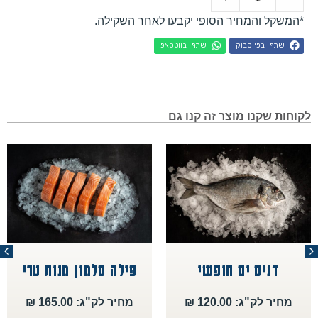
*המשקל והמחיר הסופי יקבעו לאחר השקילה.
שתף בפייסבוק
שתף בווטסאפ
לקוחות שקנו מוצר זה קנו גם
דניס ים חופשי
פילה סלמון מנות טרי
מחיר לק"ג: 120.00 ₪
מחיר לק"ג: 165.00 ₪