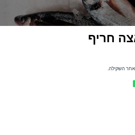
צה חריף
אחר השקילה.