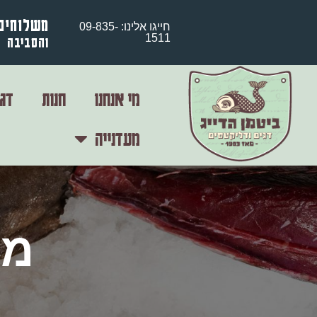
משלוחים
חייגו אלינו: 09-835-
1511
והסביבה
מי אנחנו
חנות
דגי
מעדנייה
מי