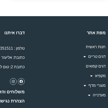
מפת אתר
דברו איתנו
חנות ראשית
טלפון :
8351511
דגים טריים
כתובת: אליעזר יפה 5, 
דגים קפואים
כתובת 2: טום לנטוס 60, נתניה
מקפיא
מוצרי מדף
משלוחים והז
מעדנייה
הצהרת נגישו