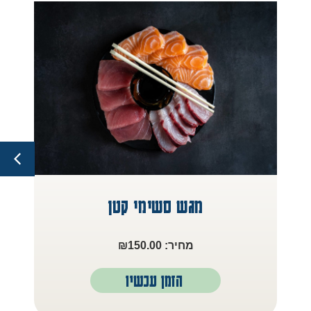
מגש סשימי קטן
₪
150.00
הזמן עכשיו