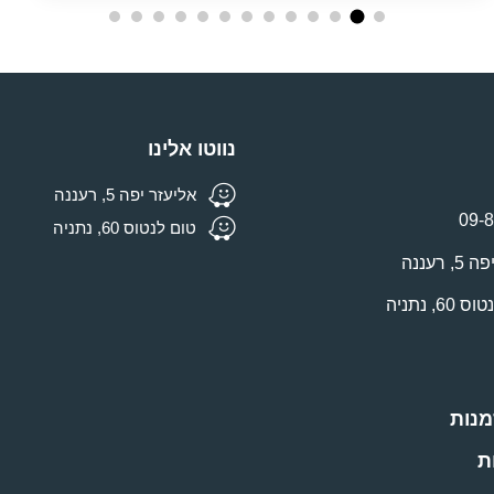
נווטו אלינו
אליעזר יפה 5, רעננה
09-
טום לנטוס 60, נתניה
רעננה
מנות
ת