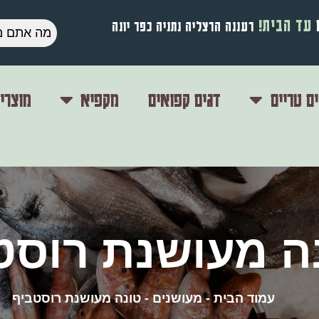
עד הבית!
רעננה הרצליה נתניה כפר יונה
ם טריים
דגים קפואים
מקפיא
מוצרי
ה מעושנת רוסט
עמוד הבית
-
מעושנים
-
טונה מעושנת רוסטביף