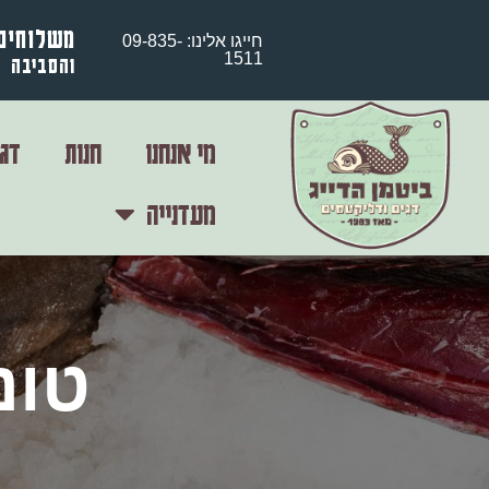
משלוחים
חייגו אלינו: 09-835-
1511
והסביבה
מי אנחנו
חנות
דגי
מעדנייה
טונ