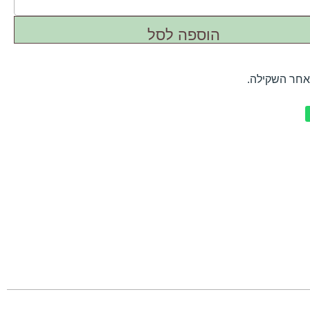
הוספה לסל
אחר השקילה.