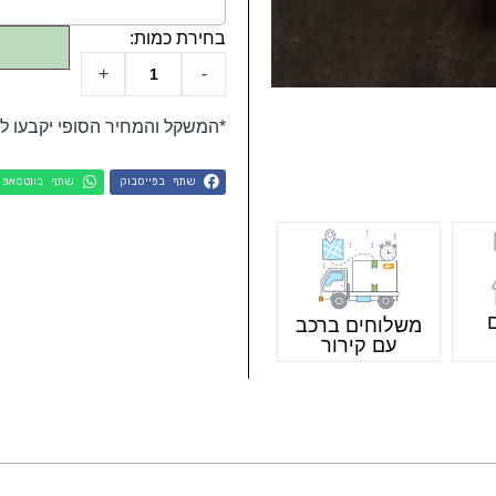
+
-
*המשקל והמחיר הסופי יקבעו ל
שתף בפייסבוק
שתף בווטסאפ
משלוחים ברכב
עם קירור