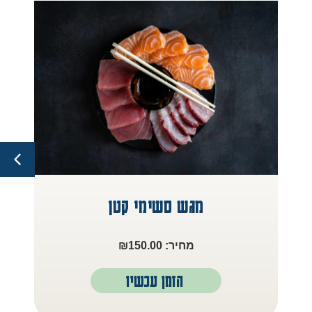
מגש סשימי קטן
₪
150.00
הזמן עכשיו