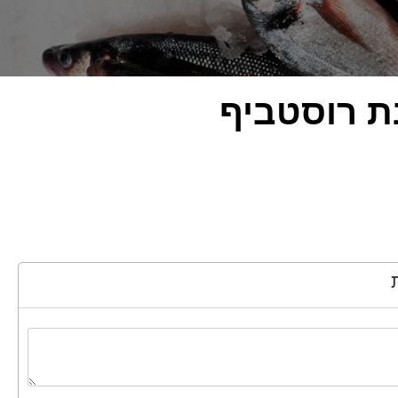
ת רוסטביף