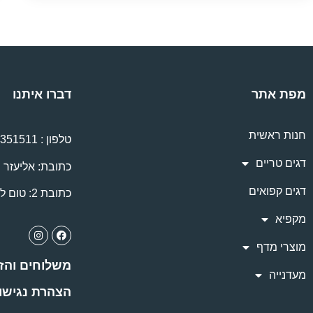
מפת אתר
דברו איתנו
חנות ראשית
טלפון :
8351511
דגים טריים
כתובת: אליעזר יפה 5, 
דגים קפואים
כתובת 2: טום לנטוס 60, נתניה
מקפיא
מוצרי מדף
משלוחים והז
מעדנייה
הצהרת נגישו